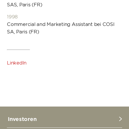
SAS, Paris (FR)
1998
Commercial and Marketing Assistant bei COSI
SA, Paris (FR)
LinkedIn
YouTube
Twitter
LinkedIn
Investoren